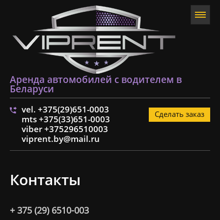
Аренда автомобилей с водителем в
Беларуси
vel. +375(29)651-0003
Сделать заказ
mts +375(33)651-0003
viber +375296510003
viprent.by@mail.ru
Контакты
+ 375 (29) 6510-003