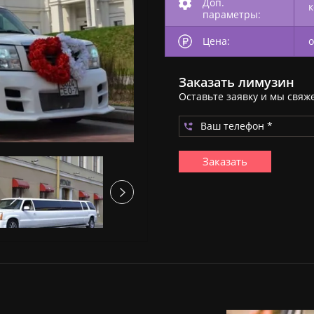
Доп.
параметры:
Цена:
о
Заказать лимузин
Оставьте заявку и мы свяж
Заказать