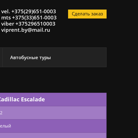
vel. +375(29)651-0003
Сделать заказ
mts +375(33)651-0003
viber +375296510003
viprent.by@mail.ru
Автобусные туры
Cadillac Escalade
12
белый