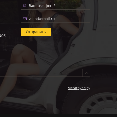
Отправить
 40б
Мегагрупп.ру