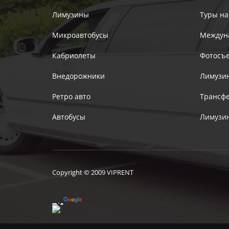
Лимузины
Туры на
Микроавтобусы
Междун
Кабриолеты
Фотосъ
Внедорожники
Лимузин
Ретро авто
Трансфе
Автобусы
Лимузин
Copyright © 2009 VIPRENT