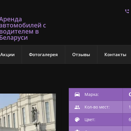
Аренда
автомобилей с
водителем в
Беларуси
Акции
Фотогалерея
Отзывы
Контакты
Марка:
Кол-во мест:
Цвет: