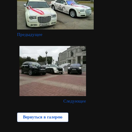
Предыдущее
Следующее
Вернуться в галерею